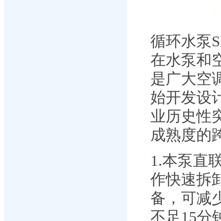
循环水泵S
在水泵和
是广大空
始开发设
业历史性
成熟度的
1.本泵
作快速拆
备，可减
不足15分