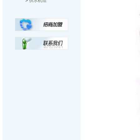
>
供水机组