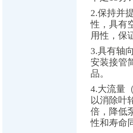
2.保持
性，具有
用性，保
3.具有
安装接管
品。
4.大流量
以消除叶
倍，降低
性和寿命