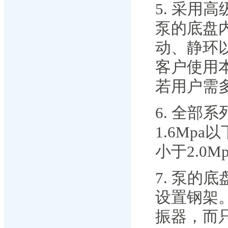
5. 采用
泵的底盘
动、静环
客户使用
若用户需
6. 全部
1.6Mp
小于2.0
7. 泵
设置钢架
振器，而