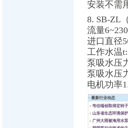
安装不需
8. SB-
流量6~230
进口直径50
工作水温t:
泵吸水压力≧
泵吸水压力≧
电机功率1
· 最新行业动态
韦伯瑞创取得定转
山东省生态环境保
广州大雨被淹用水泵