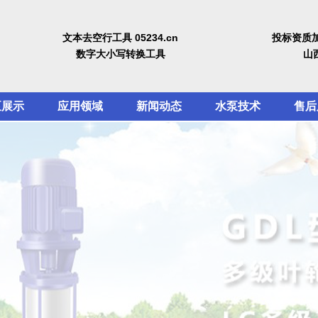
文本去空行工具 05234.cn
投标资质
数字大小写转换工具
山
泵展示
应用领域
新闻动态
水泵技术
售后