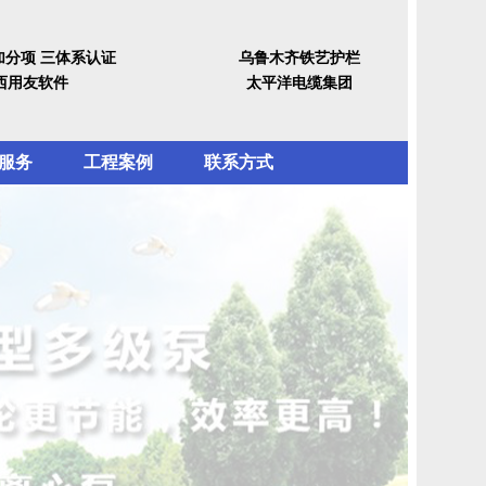
加分项 三体系认证
乌鲁木齐铁艺护栏
西用友软件
太平洋电缆集团
服务
工程案例
联系方式