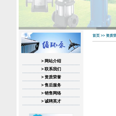
首页
>> 资质荣
> 网站介绍
> 联系我们
> 资质荣誉
> 售后服务
> 销售网络
> 诚聘英才