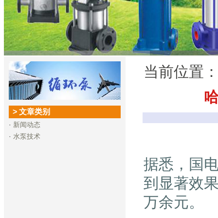
当前位置
> 文章类别
·
新闻动态
·
水泵技术
据悉，国
到显著效果
万余元。