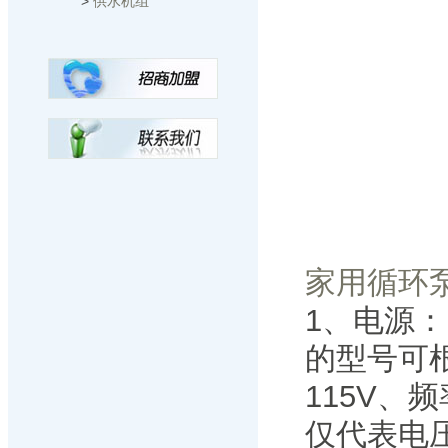
>
供水机组
家用循环
1、电源：
的型号可根
115V、
仅代表电压